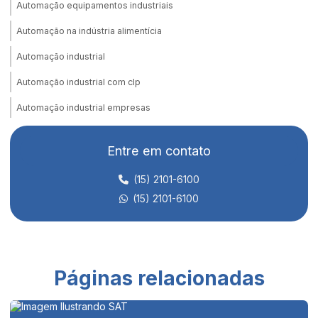
Automação equipamentos industriais
Automação na indústria alimentícia
Automação industrial
Automação industrial com clp
Automação industrial empresas
Automação industrial equipamentos
Entre em contato
Automação industrial pneumática
(15) 2101-6100
Automação industrial e robotica
(15) 2101-6100
Automação integrada para fábricas
Automação linha de produção
Automação e manutenção industrial
Páginas relacionadas
Automação de máquinas
Automação de máquinas e equipamentos