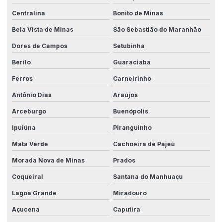
Centralina
Bonito de Minas
Bela Vista de Minas
São Sebastião do Maranhão
Dores de Campos
Setubinha
Berilo
Guaraciaba
Ferros
Carneirinho
Antônio Dias
Araújos
Arceburgo
Buenópolis
Ipuiúna
Piranguinho
Mata Verde
Cachoeira de Pajeú
Morada Nova de Minas
Prados
Coqueiral
Santana do Manhuaçu
Lagoa Grande
Miradouro
Açucena
Caputira