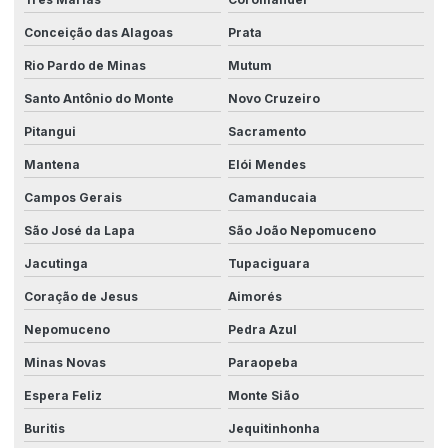
Conceição das Alagoas
Prata
Rio Pardo de Minas
Mutum
Santo Antônio do Monte
Novo Cruzeiro
Pitangui
Sacramento
Mantena
Elói Mendes
Campos Gerais
Camanducaia
São José da Lapa
São João Nepomuceno
Jacutinga
Tupaciguara
Coração de Jesus
Aimorés
Nepomuceno
Pedra Azul
Minas Novas
Paraopeba
Espera Feliz
Monte Sião
Buritis
Jequitinhonha