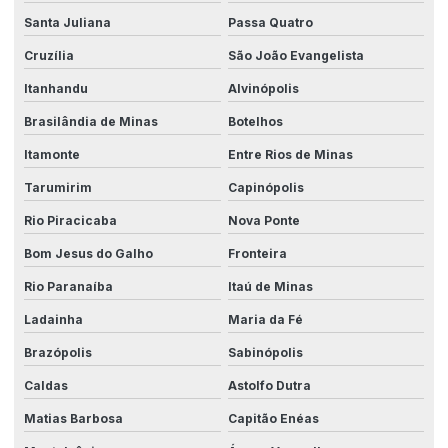
Santa Juliana
Passa Quatro
Cruzília
São João Evangelista
Itanhandu
Alvinópolis
Brasilândia de Minas
Botelhos
Itamonte
Entre Rios de Minas
Tarumirim
Capinópolis
Rio Piracicaba
Nova Ponte
Bom Jesus do Galho
Fronteira
Rio Paranaíba
Itaú de Minas
Ladainha
Maria da Fé
Brazópolis
Sabinópolis
Caldas
Astolfo Dutra
Matias Barbosa
Capitão Enéas