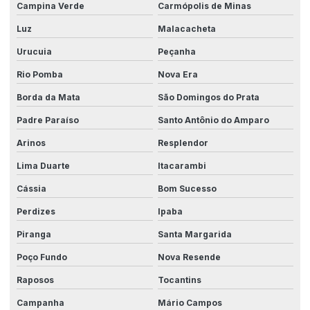
Campina Verde
Carmópolis de Minas
Luz
Malacacheta
Urucuia
Peçanha
Rio Pomba
Nova Era
Borda da Mata
São Domingos do Prata
Padre Paraíso
Santo Antônio do Amparo
Arinos
Resplendor
Lima Duarte
Itacarambi
Cássia
Bom Sucesso
Perdizes
Ipaba
Piranga
Santa Margarida
Poço Fundo
Nova Resende
Raposos
Tocantins
Campanha
Mário Campos