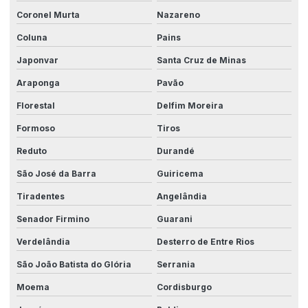
Coronel Murta
Nazareno
Coluna
Pains
Japonvar
Santa Cruz de Minas
Araponga
Pavão
Florestal
Delfim Moreira
Formoso
Tiros
Reduto
Durandé
São José da Barra
Guiricema
Tiradentes
Angelândia
Senador Firmino
Guarani
Verdelândia
Desterro de Entre Rios
São João Batista do Glória
Serrania
Moema
Cordisburgo