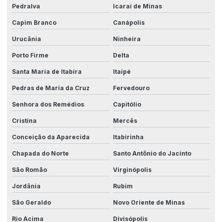
Pedralva
Icaraí de Minas
Capim Branco
Canápolis
Urucânia
Ninheira
Porto Firme
Delta
Santa Maria de Itabira
Itaipé
Pedras de Maria da Cruz
Fervedouro
Senhora dos Remédios
Capitólio
Cristina
Mercês
Conceição da Aparecida
Itabirinha
Chapada do Norte
Santo Antônio do Jacinto
São Romão
Virginópolis
Jordânia
Rubim
São Geraldo
Novo Oriente de Minas
Rio Acima
Divisópolis