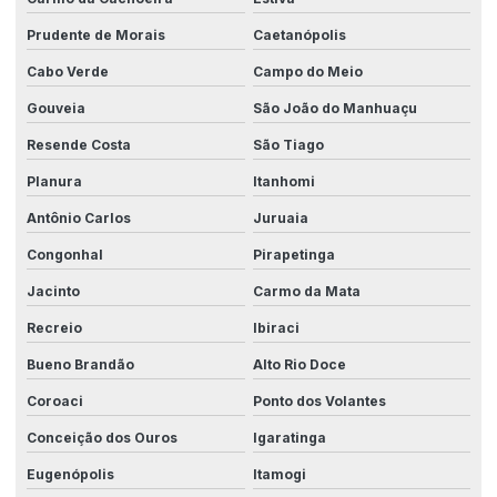
Prudente de Morais
Caetanópolis
Cabo Verde
Campo do Meio
Gouveia
São João do Manhuaçu
Resende Costa
São Tiago
Planura
Itanhomi
Antônio Carlos
Juruaia
Congonhal
Pirapetinga
Jacinto
Carmo da Mata
Recreio
Ibiraci
Bueno Brandão
Alto Rio Doce
Coroaci
Ponto dos Volantes
Conceição dos Ouros
Igaratinga
Eugenópolis
Itamogi