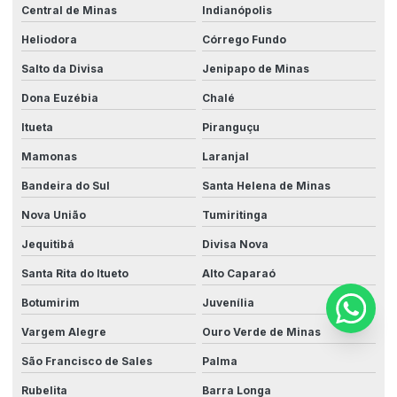
Central de Minas
Indianópolis
Heliodora
Córrego Fundo
Salto da Divisa
Jenipapo de Minas
Dona Euzébia
Chalé
Itueta
Piranguçu
Mamonas
Laranjal
Bandeira do Sul
Santa Helena de Minas
Nova União
Tumiritinga
Jequitibá
Divisa Nova
Santa Rita do Itueto
Alto Caparaó
Botumirim
Juvenília
Vargem Alegre
Ouro Verde de Minas
São Francisco de Sales
Palma
Rubelita
Barra Longa