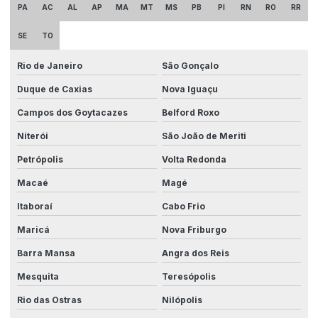
Comunicação entre máquinas industriais
PA
AC
AL
AP
MA
MT
MS
PB
PI
RN
RO
RR
Consultoria em automação industrial
SE
TO
Controle e automação industrial
Rio de Janeiro
São Gonçalo
Desenvolvimento de equipamentos industriais
Duque de Caxias
Nova Iguaçu
Desenvolvimento de painéis elétricos
Campos dos Goytacazes
Belford Roxo
Desenvolvimento de sistemas automatizados
Niterói
São João de Meriti
Petrópolis
Volta Redonda
Drive system
Macaé
Magé
Eficiência energética industrial
Itaboraí
Cabo Frio
Eficiência operacional com máquinas especiais
Maricá
Nova Friburgo
Eficiência na produção com integração
Barra Mansa
Angra dos Reis
Empresa automação
Mesquita
Teresópolis
Empresa de automação industrial
Rio das Ostras
Nilópolis
Empresas de automação industrial em são paulo