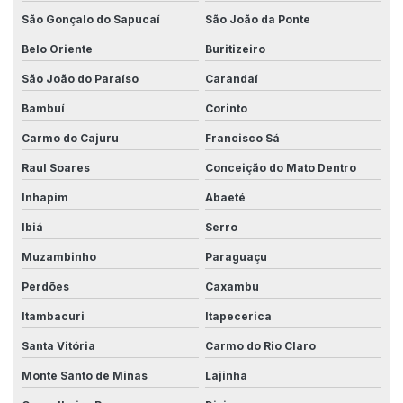
São Gonçalo do Sapucaí
São João da Ponte
Belo Oriente
Buritizeiro
São João do Paraíso
Carandaí
Bambuí
Corinto
Carmo do Cajuru
Francisco Sá
Raul Soares
Conceição do Mato Dentro
Inhapim
Abaeté
Ibiá
Serro
Muzambinho
Paraguaçu
Perdões
Caxambu
Itambacuri
Itapecerica
Santa Vitória
Carmo do Rio Claro
Monte Santo de Minas
Lajinha