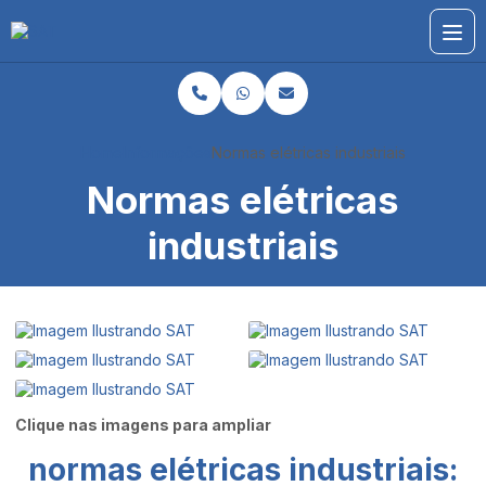
Home
Informações
Normas elétricas industriais
Normas elétricas
industriais
Clique nas imagens para ampliar
normas elétricas industriais
: