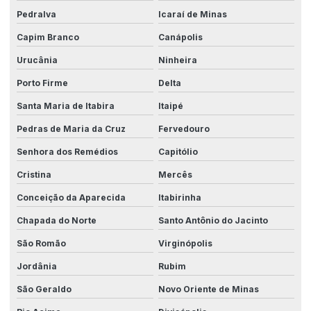
Pedralva
Icaraí de Minas
Capim Branco
Canápolis
Urucânia
Ninheira
Porto Firme
Delta
Santa Maria de Itabira
Itaipé
Pedras de Maria da Cruz
Fervedouro
Senhora dos Remédios
Capitólio
Cristina
Mercês
Conceição da Aparecida
Itabirinha
Chapada do Norte
Santo Antônio do Jacinto
São Romão
Virginópolis
Jordânia
Rubim
São Geraldo
Novo Oriente de Minas