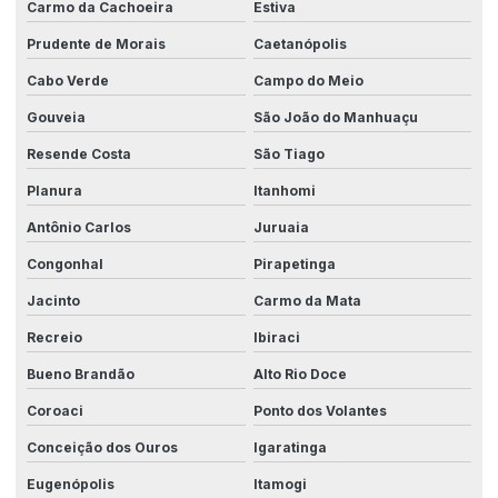
Carmo da Cachoeira
Estiva
Prudente de Morais
Caetanópolis
Cabo Verde
Campo do Meio
Gouveia
São João do Manhuaçu
Resende Costa
São Tiago
Planura
Itanhomi
Antônio Carlos
Juruaia
Congonhal
Pirapetinga
Jacinto
Carmo da Mata
Recreio
Ibiraci
Bueno Brandão
Alto Rio Doce
Coroaci
Ponto dos Volantes
Conceição dos Ouros
Igaratinga
Eugenópolis
Itamogi