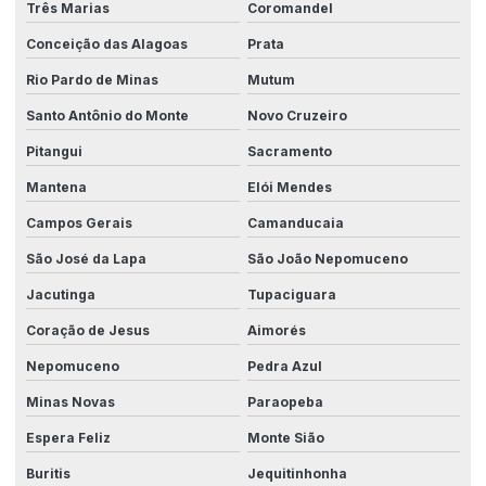
Três Marias
Coromandel
Conceição das Alagoas
Prata
Rio Pardo de Minas
Mutum
Santo Antônio do Monte
Novo Cruzeiro
Pitangui
Sacramento
Mantena
Elói Mendes
Campos Gerais
Camanducaia
São José da Lapa
São João Nepomuceno
Jacutinga
Tupaciguara
Coração de Jesus
Aimorés
Nepomuceno
Pedra Azul
Minas Novas
Paraopeba
Espera Feliz
Monte Sião
Buritis
Jequitinhonha