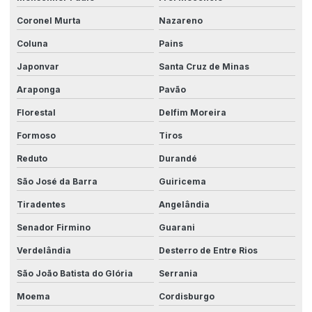
Coronel Murta
Nazareno
Coluna
Pains
Japonvar
Santa Cruz de Minas
Araponga
Pavão
Florestal
Delfim Moreira
Formoso
Tiros
Reduto
Durandé
São José da Barra
Guiricema
Tiradentes
Angelândia
Senador Firmino
Guarani
Verdelândia
Desterro de Entre Rios
São João Batista do Glória
Serrania
Moema
Cordisburgo