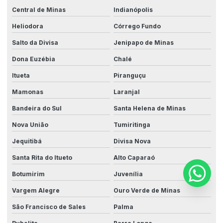
Central de Minas
Indianópolis
Heliodora
Córrego Fundo
Salto da Divisa
Jenipapo de Minas
Dona Euzébia
Chalé
Itueta
Piranguçu
Mamonas
Laranjal
Bandeira do Sul
Santa Helena de Minas
Nova União
Tumiritinga
Jequitibá
Divisa Nova
Santa Rita do Itueto
Alto Caparaó
Botumirim
Juvenília
Vargem Alegre
Ouro Verde de Minas
São Francisco de Sales
Palma