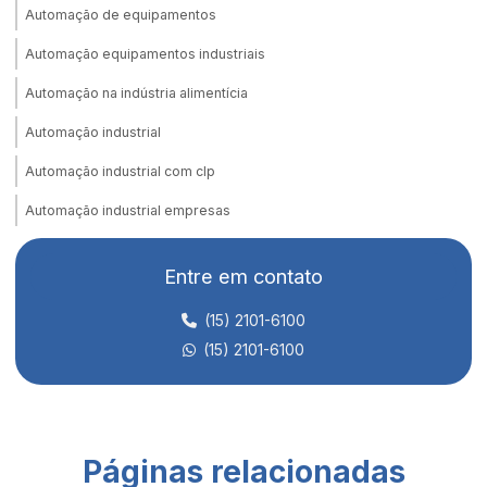
Automação de equipamentos
Automação equipamentos industriais
Automação na indústria alimentícia
Automação industrial
Automação industrial com clp
Automação industrial empresas
Automação industrial equipamentos
Entre em contato
Automação industrial pneumática
(15) 2101-6100
Automação industrial e robotica
(15) 2101-6100
Automação integrada para fábricas
Automação linha de produção
Automação e manutenção industrial
Páginas relacionadas
Automação de máquinas