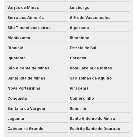
Varjão de Minas
Luisburgo
Serra dos Aimorés
Alfredo Vasconcelos
São Thomé das Letras
Alpercata
Montezuma
Riachinho
Dionísio
Estrela do Sul
Iguatama
Careaçu
São Vicente de Minas
Bom Jardim de Minas
Santa Rita de Minas
São Tomás de Aquino
Nova Porteirinha
Piracema
Conquista
Comercinho
Santana da Vargem
Itumirim
Lagamar
Santo Antônio do Retiro
Cabeceira Grande
Espírito Santo do Dourado